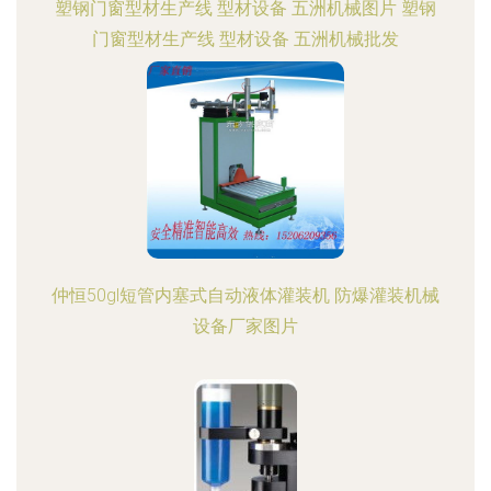
塑钢门窗型材生产线 型材设备 五洲机械图片 塑钢
门窗型材生产线 型材设备 五洲机械批发
仲恒50gl短管内塞式自动液体灌装机 防爆灌装机械
设备厂家图片