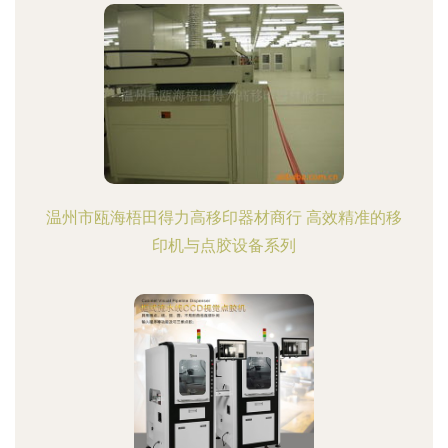
温州市瓯海梧田得力高移印器材商行 高效精准的移
印机与点胶设备系列