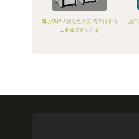
流水线柜式视觉点胶机 高效精准的
厦门
工业点胶解决方案