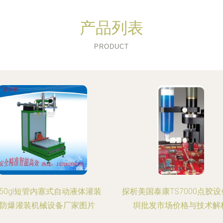
产品列表
PRODUCT
50gl短管内塞式自动液体灌装
探析美国泰康TS7000点胶设
 防爆灌装机械设备厂家图片
圳批发市场价格与技术解