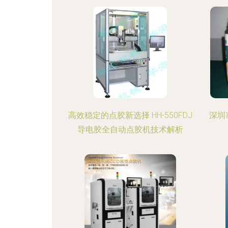
窗型材生产线 型材设备 五洲机械
批发
高效稳定的点胶新选择 HH-550FDJ
深圳
导电胶全自动点胶机技术解析