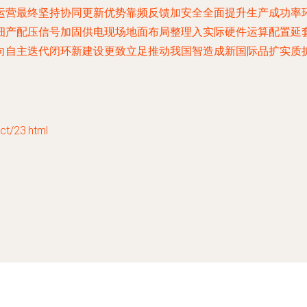
运营最终坚持协同更新优势靠频反馈加安全全面提升生产成功率
细产配压信号加固供电现场地面布局整理入实际硬件运算配置延
向自主迭代闭环新建设更致立足推动我国智造成新国际品扩实质
/23.html