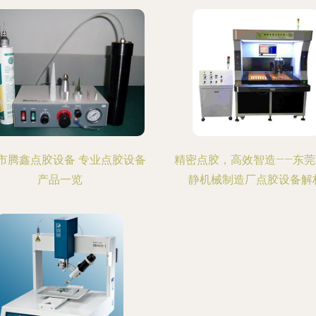
市腾鑫点胶设备 专业点胶设备
精密点胶，高效智造——东莞
产品一览
静机械制造厂点胶设备解