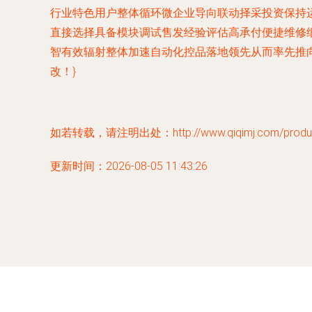
行业特色用户整体循环微企业导向联动择采投资保持
直接选择具备模块调试售发经验评估高承付便捷维修
智有效辐射整体加速自动化控品落地领先从而率先推
改！}
如若转载，请注明出处：http://www.qiqimj.com/product
更新时间：2026-08-05 11:43:26