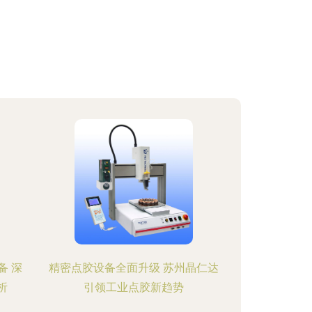
备 深
精密点胶设备全面升级 苏州晶仁达
析
引领工业点胶新趋势