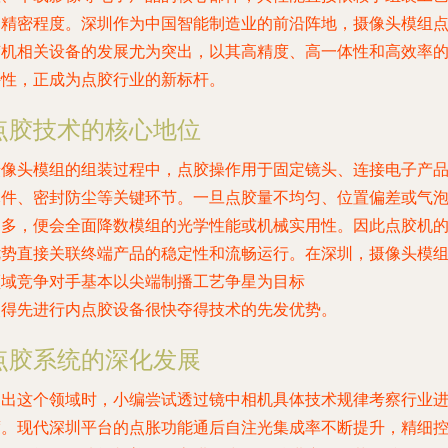
的精密程度。深圳作为中国智能制造业的前沿阵地，摄像头模组
胶机相关设备的发展尤为突出，以其高精度、高一体性和高效率
特性，正成为点胶行业的新标杆。
点胶技术的核心地位
摄像头模组的组装过程中，点胶操作用于固定镜头、连接电子产
元件、密封防尘等关键环节。一旦点胶量不均匀、位置偏差或气
过多，便会全面降数模组的光学性能或机械实用性。因此点胶机
优势直接关联终端产品的稳定性和流畅运行。在深圳，摄像头模
领域竞争对手基本以尖端制播工艺争星为目标
使得先进行内点胶设备很快夺得技术的先发优势。
点胶系统的深化发展
点出这个领域时，小编尝试透过镜中相机具体技术规律考察行业
度。现代深圳平台的点胀功能通后自注光集成率不断提升，精细