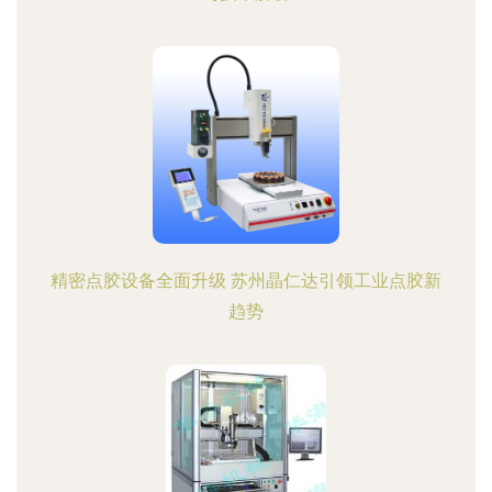
精密点胶设备全面升级 苏州晶仁达引领工业点胶新
趋势