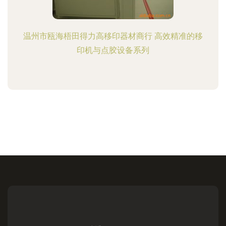
温州市瓯海梧田得力高移印器材商行 高效精准的移
印机与点胶设备系列