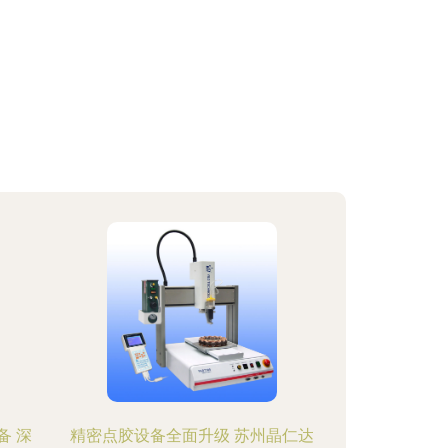
备 深
精密点胶设备全面升级 苏州晶仁达