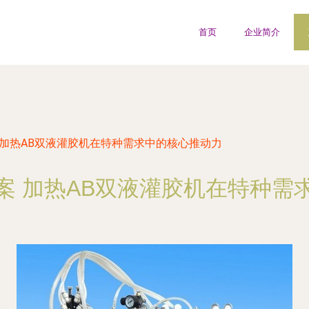
首页
企业简介
 加热AB双液灌胶机在特种需求中的核心推动力
案 加热AB双液灌胶机在特种需