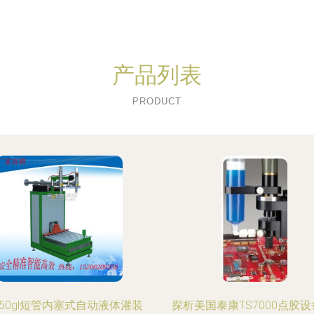
产品列表
PRODUCT
50gl短管内塞式自动液体灌装
探析美国泰康TS7000点胶设