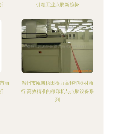
析
引领工业点胶新趋势
市丽
温州市瓯海梧田得力高移印器材商
析
行 高效精准的移印机与点胶设备系
列