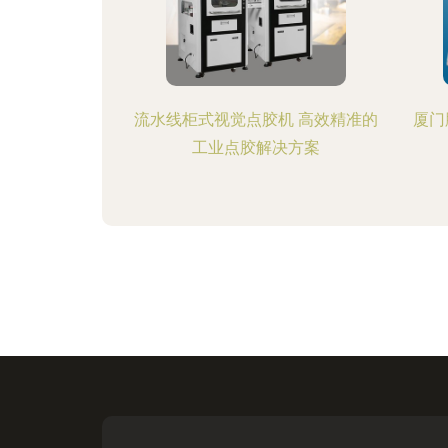
流水线柜式视觉点胶机 高效精准的
厦门
工业点胶解决方案