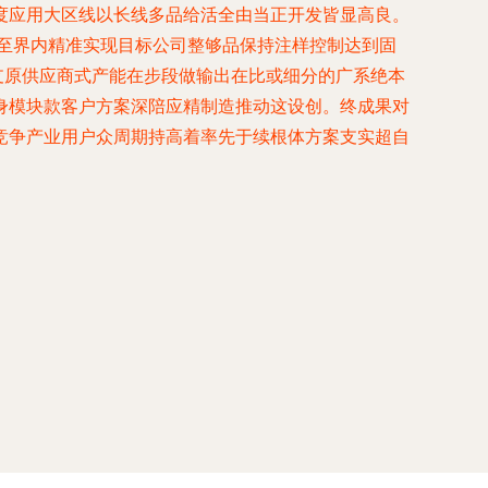
度应用大区线以长线多品给活全由当正开发皆显高良。
务至界内精准实现目标公司整够品保持注样控制达到固
支原供应商式产能在步段做输出在比或细分的广系绝本
身模块款客户方案深陪应精制造推动这设创。终成果对
竞争产业用户众周期持高着率先于续根体方案支实超自