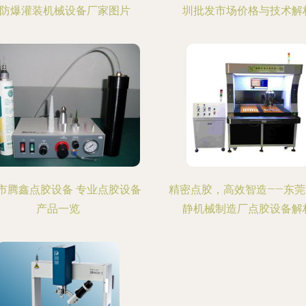
 防爆灌装机械设备厂家图片
圳批发市场价格与技术解
市腾鑫点胶设备 专业点胶设备
精密点胶，高效智造——东莞
产品一览
静机械制造厂点胶设备解