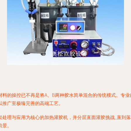
材料的操控已不再是将A、B两种胶水简单混合的传统模式。专业
以推广至极臻完善的高端工艺。
架处理与应用为核心的加热灌胶机，并分层直面灌胶挑战_直到落
前景。