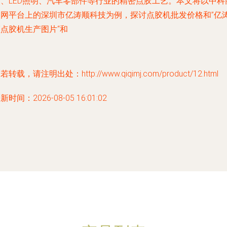
装、LED照明、汽车零部件等行业的精密点胶工艺。本文将以中科
务网平台上的深圳市亿涛顺科技为例，探讨点胶机批发价格和”亿
点胶机生产图片“和
若转载，请注明出处：http://www.qiqimj.com/product/12.html
新时间：2026-08-05 16:01:02