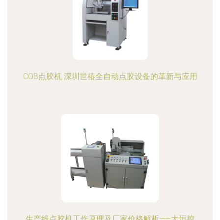
COB点胶机 深圳世椿全自动点胶设备的革新与应用
生产线点胶机工作原理及厂家价格解析——大恒控