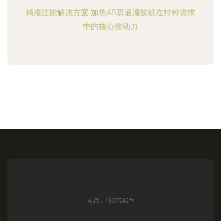
精准注胶解决方案 加热AB双液灌胶机在特种需求
中的核心推动力
电话：1807542**